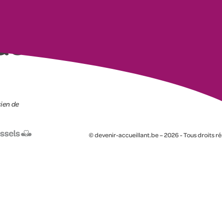
OQUET
tien de
© devenir-accueillant.be – 2026 - Tous droits r