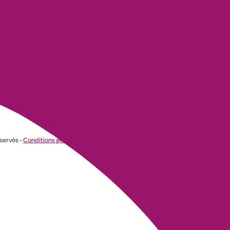
éservés -
Conditions générales
-
Politique de confidentialité