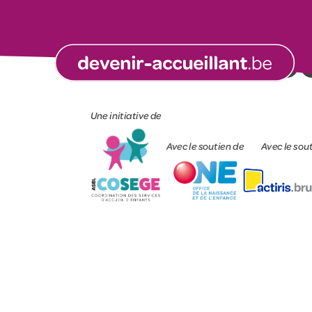
SAE LE BILB
Une initiative de
Avec le soutien de
Avec le sou