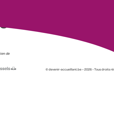
TS CÂLINS
tien de
© devenir-accueillant.be – 2026 - Tous droits r