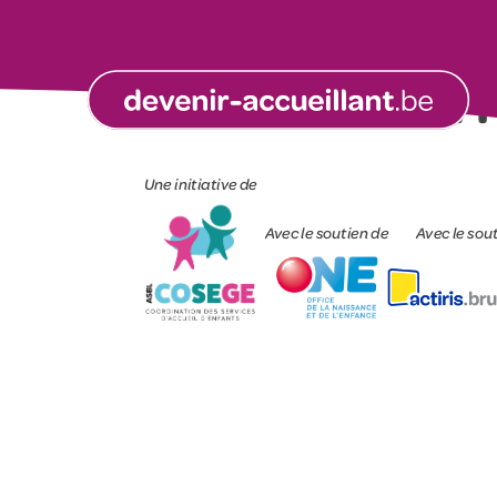
SAE LES PETI
Une initiative de
Avec le soutien de
Avec le sou