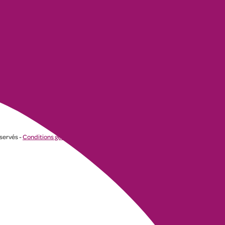
éservés -
Conditions générales
-
Politique de confidentialité