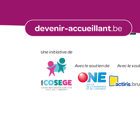
SAE ASBL CEL
Une initiative de
Avec le soutien de
Avec le sou