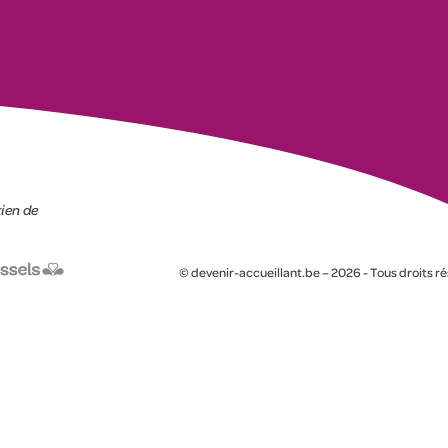
tien de
© devenir-accueillant.be – 2026 - Tous droits r