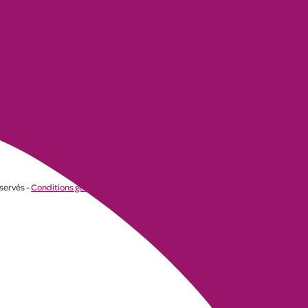
éservés -
Conditions générales
-
Politique de confidentialité